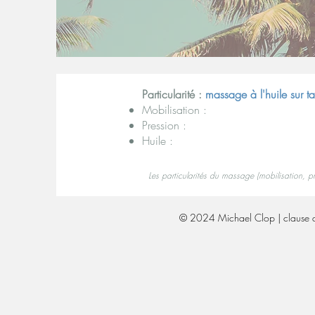
Particularité :
massage à l'huile sur t
Mobilisation :
Pression :
Huile :
Les particularités du massage (mobilisation, p
© 2024 Michael Clop | clause de n