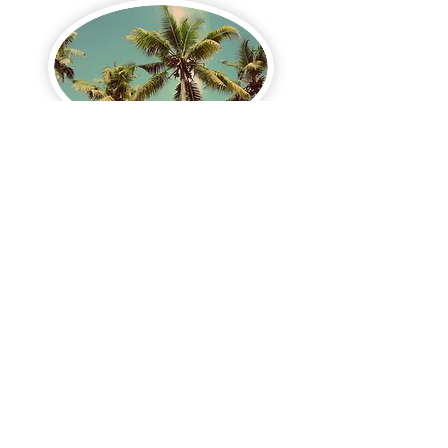
Réflexologie plantaire
60€ - 30 min