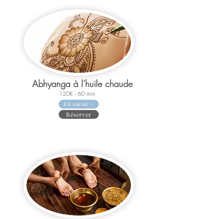
Abhyanga à l'huile chaude
120€ - 60 min
En savoir +
Réserver