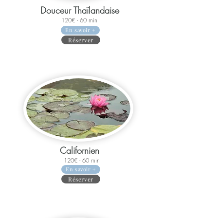
Douceur Thaïlandaise
120€ - 60 min
En savoir +
Réserver
Californien
120€ - 60 min
En savoir +
Réserver