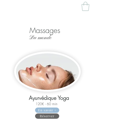
Massages
Du monde
Ayurvédique Yoga
120€ - 60 min
En savoir +
Réserver